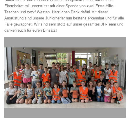
Elternbeirat toll unterstützt mit einer Spende von zwei Erste-Hilfe-
Taschen und zwölf Westen. Herzlichen Dank dafür! Mit dieser
Ausrüstung sind unsere Juniorhelfer nun bestens erkennbar und für alle
Fälle gewappnet. Wir sind sehr stolz auf unser gesamtes JH-Team und
danken euch für euren Einsatz!