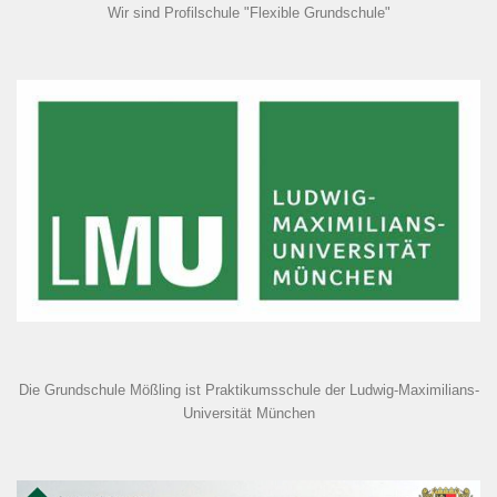
Wir sind Profilschule "Flexible Grundschule"
Die Grundschule Mößling ist Praktikumsschule der Ludwig-Maximilians-
Universität München