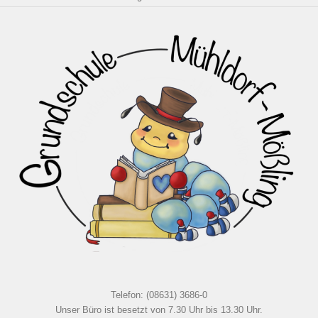
Telefon: (08631) 3686-0
Unser Büro ist besetzt von 7.30 Uhr bis 13.30 Uhr.