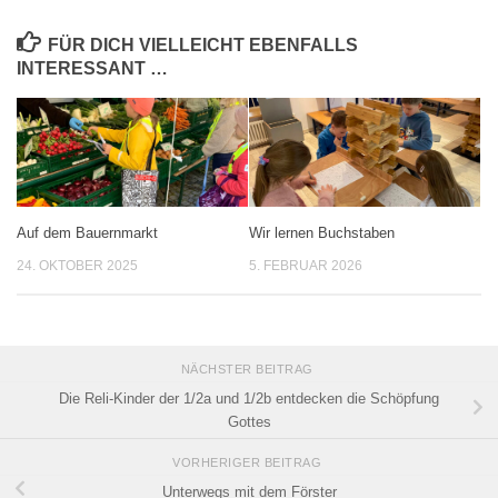
FÜR DICH VIELLEICHT EBENFALLS
INTERESSANT …
Auf dem Bauernmarkt
Wir lernen Buchstaben
24. OKTOBER 2025
5. FEBRUAR 2026
NÄCHSTER BEITRAG
Die Reli-Kinder der 1/2a und 1/2b entdecken die Schöpfung
Gottes
VORHERIGER BEITRAG
Unterwegs mit dem Förster