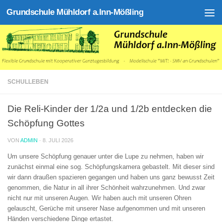
Grundschule Mühldorf a.Inn-Mößling
Zum Inhalt springen
SCHULLEBEN
Die Reli-Kinder der 1/2a und 1/2b entdecken die
Schöpfung Gottes
VON
ADMIN
·
8. JULI 2026
Um unsere Schöpfung genauer unter die Lupe zu nehmen, haben wir
zunächst einmal eine sog. Schöpfungskamera gebastelt. Mit dieser sind
wir dann draußen spazieren gegangen und haben uns ganz bewusst Zeit
genommen, die Natur in all ihrer Schönheit wahrzunehmen. Und zwar
nicht nur mit unseren Augen. Wir haben auch mit unseren Ohren
gelauscht, Gerüche mit unserer Nase aufgenommen und mit unseren
Händen verschiedene Dinge ertastet.