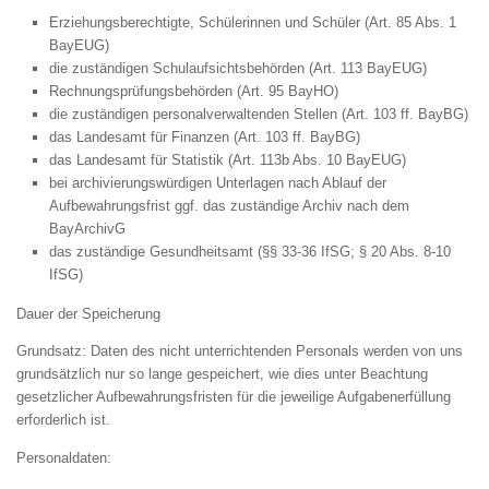
Erziehungsberechtigte, Schülerinnen und Schüler (Art. 85 Abs. 1
BayEUG)
die zuständigen Schulaufsichtsbehörden (Art. 113 BayEUG)
Rechnungsprüfungsbehörden (Art. 95 BayHO)
die zuständigen personalverwaltenden Stellen (Art. 103 ff. BayBG)
das Landesamt für Finanzen (Art. 103 ff. BayBG)
das Landesamt für Statistik (Art. 113b Abs. 10 BayEUG)
bei archivierungswürdigen Unterlagen nach Ablauf der
Aufbewahrungsfrist ggf. das zuständige Archiv nach dem
BayArchivG
das zuständige Gesundheitsamt (§§ 33-36 IfSG; § 20 Abs. 8-10
IfSG)
Dauer der Speicherung
Grundsatz: Daten des nicht unterrichtenden Personals werden von uns
grundsätzlich nur so lange gespeichert, wie dies unter Beachtung
gesetzlicher Aufbewahrungsfristen für die jeweilige Aufgabenerfüllung
erforderlich ist.
Personaldaten: