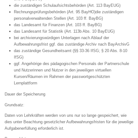
die zuständigen Schulaufsichtsbehörden (Art. 113 BayEUG)
Rechnungsprüfungsbehörden (Art. 95 BayHO)die zuständigen
personalverwaltenden Stellen (Art. 103 ff. BayBG)
das Landesamt für Finanzen (Art. 103 ff. BayBG)
das Landesamt für Statistik (Art. 113b Abs. 10 BayEUG)
bei archivierungswürdigen Unterlagen nach Ablauf der
Aufbewahrungsfrist ggf. das zuständige Archiv nach BayArchivG
das zuständige Gesundheitsamt (§§ 33-36 IfSG; § 20 Abs. 8-10
IfSG)
ggf. Angehörige des pädagogischen Personals der Partnerschule
und Nutzerinnen und Nutzer in den jeweiligen virtuellen
Kursen/Räumen im Rahmen der passwortgeschützten
Lernplattform
Dauer der Speicherung
Grundsatz:
Daten von Lehrkräften werden von uns nur so lange gespeichert, wie
dies unter Beachtung gesetzlicher Aufbewahrungsfristen für die jeweilige
Aufgabenerfüllung erforderlich ist.