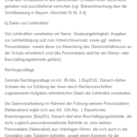
gehalten und anschließend vernichtet (vgl. Bekanntmachung über die
Schulberatung in Bayern, Abschnitt III Nr. 4.4)
b) Daten von Lehrkräften
Von Lehrkräften verarbeiten wir Name, Staatsangehörigkeit, Angaben
zur Lehrbefähigung und zum Unterrichtseinsatz sowie ggf. weitere
Personaldaten, soweit diese zur Abwicklung des Dienstverhältnisses an
der Schule erforderlich sind (die Personalakte wird bei der Dienst- oder
Beschäftigungsbehörde geführt).
Rechtsgrundlage
Zentrale Rechtsgrundlage ist Art. 85 Abs. 1 BayEUG. Danach dürfen
Schulen die zur Erfüllung der ihnen durch Rechtsvorschriften
zugewiesenen Aufgaben erforderlichen Daten der Lehrkräfte verarbeiten.
Die Datenverarbeitung im Rahmen der Führung weiterer Personalakten
(Nebenakten) ergibt sich aus Art. 104 Abs. 1 Bayerisches
Beamtengesetz (BayBG). Danach darf eine Beschäftigungsbehörde, die
nicht zugleich personalverwaltende Behörde ist, eine weitere
Personalakte (Nebenakte) aus Unterlagen führen, die sich auch in der
Grundakte oder Teilakten befinden, soweit deren Kenntnis für die