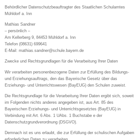
Behördlicher Datenschutzbeauftragter des Staatlichen Schulamtes
Mühldorf a. Inn
Mathias Sandner
– persönlich –
Am Kellerberg 9, 84453 Mühldorf a. Inn
Telefon (08631) 699641
E-Mail: mathias.sandner@schule.bayern.de
Zwecke und Rechtsgrundlagen für die Verarbeitung Ihrer Daten
Wir verarbeiten personenbezogene Daten zur Erfüllung des Bildungs-
und Erziehungsauftrags, den das Bayerische Gesetz über das
Erziehungs- und Unterrichtswesen (BayEUG) den Schulen zuweist.
Die Rechtsgrundlage für die Verarbeitung Ihrer Daten ergibt sich, soweit
im Folgenden nichts anderes angegeben ist, aus Art. 85 des
Bayerischen Erziehungs- und Unterrichtsgesetztes (BayEUG) in
Verbindung mit Art. 6 Abs. 1 UAbs. 1 Buchstabe e der
Datenschutzgrundverordnung (DSGVO).
Demnach ist es uns erlaubt, die zur Erfüllung der schulischen Aufgaben
erforderlichen Daten zu verarbeiten.