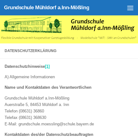
Grundschule Mühldorf a.Inn-Mößling
Zum Inhalt springen
DATENSCHUTZERKLÄRUNG
Datenschutzhinweise
[1]
A) Allgemeine Informationen
Name und Kontaktdaten des Verantwortlichen
Grundschule Mühldorf a.Inn-Mößling
Auerstraße 5, 84453 Mühldorf a. Inn
Telefon (08631) 36860
Telefax (08631) 368630
E-Mail: grundschule.moessling@schule.bayern.de
Kontaktdaten des/der Datenschutzbeauftragten