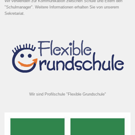
Wir verwenden zur Kommunikation zwischen Schule und Eltern den
"Schulmanager". Weitere Informationen erhalten Sie von unserem
Sekretariat.
Wir sind Profilschule "Flexible Grundschule"