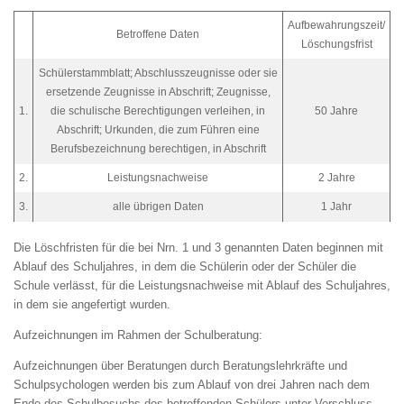
Aufbewahrungszeit/
Betroffene Daten
Löschungsfrist
Schülerstammblatt; Abschlusszeugnisse oder sie
ersetzende Zeugnisse in Abschrift; Zeugnisse,
1.
die schulische Berechtigungen verleihen, in
50 Jahre
Abschrift; Urkunden, die zum Führen eine
Berufsbezeichnung berechtigen, in Abschrift
2.
Leistungsnachweise
2 Jahre
3.
alle übrigen Daten
1 Jahr
Die Löschfristen für die bei Nrn. 1 und 3 genannten Daten beginnen mit
Ablauf des Schuljahres, in dem die Schülerin oder der Schüler die
Schule verlässt, für die Leistungsnachweise mit Ablauf des Schuljahres,
in dem sie angefertigt wurden.
Aufzeichnungen im Rahmen der Schulberatung:
Aufzeichnungen über Beratungen durch Beratungslehrkräfte und
Schulpsychologen werden bis zum Ablauf von drei Jahren nach dem
Ende des Schulbesuchs des betreffenden Schülers unter Verschluss