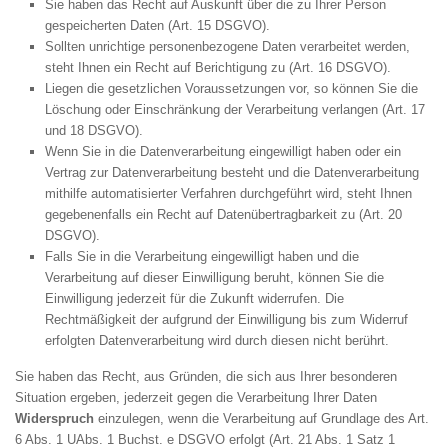
Sie haben das Recht auf Auskunft über die zu Ihrer Person
gespeicherten Daten (Art. 15 DSGVO).
Sollten unrichtige personenbezogene Daten verarbeitet werden,
steht Ihnen ein Recht auf Berichtigung zu (Art. 16 DSGVO).
Liegen die gesetzlichen Voraussetzungen vor, so können Sie die
Löschung oder Einschränkung der Verarbeitung verlangen (Art. 17
und 18 DSGVO).
Wenn Sie in die Datenverarbeitung eingewilligt haben oder ein
Vertrag zur Datenverarbeitung besteht und die Datenverarbeitung
mithilfe automatisierter Verfahren durchgeführt wird, steht Ihnen
gegebenenfalls ein Recht auf Datenübertragbarkeit zu (Art. 20
DSGVO).
Falls Sie in die Verarbeitung eingewilligt haben und die
Verarbeitung auf dieser Einwilligung beruht, können Sie die
Einwilligung jederzeit für die Zukunft widerrufen. Die
Rechtmäßigkeit der aufgrund der Einwilligung bis zum Widerruf
erfolgten Datenverarbeitung wird durch diesen nicht berührt.
Sie haben das Recht, aus Gründen, die sich aus Ihrer besonderen
Situation ergeben, jederzeit gegen die Verarbeitung Ihrer Daten
Widerspruch
einzulegen, wenn die Verarbeitung auf Grundlage des Art.
6 Abs. 1 UAbs. 1 Buchst. e DSGVO erfolgt (Art. 21 Abs. 1 Satz 1