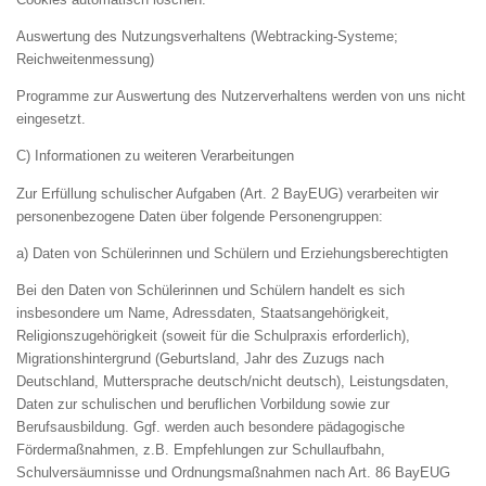
Auswertung des Nutzungsverhaltens (Webtracking-Systeme;
Reichweitenmessung)
Programme zur Auswertung des Nutzerverhaltens werden von uns nicht
eingesetzt.
C) Informationen zu weiteren Verarbeitungen
Zur Erfüllung schulischer Aufgaben (Art. 2 BayEUG) verarbeiten wir
personenbezogene Daten über folgende Personengruppen:
a) Daten von Schülerinnen und Schülern und Erziehungsberechtigten
Bei den Daten von Schülerinnen und Schülern handelt es sich
insbesondere um Name, Adressdaten, Staatsangehörigkeit,
Religionszugehörigkeit (soweit für die Schulpraxis erforderlich),
Migrationshintergrund (Geburtsland, Jahr des Zuzugs nach
Deutschland, Muttersprache deutsch/nicht deutsch), Leistungsdaten,
Daten zur schulischen und beruflichen Vorbildung sowie zur
Berufsausbildung. Ggf. werden auch besondere pädagogische
Fördermaßnahmen, z.B. Empfehlungen zur Schullaufbahn,
Schulversäumnisse und Ordnungsmaßnahmen nach Art. 86 BayEUG