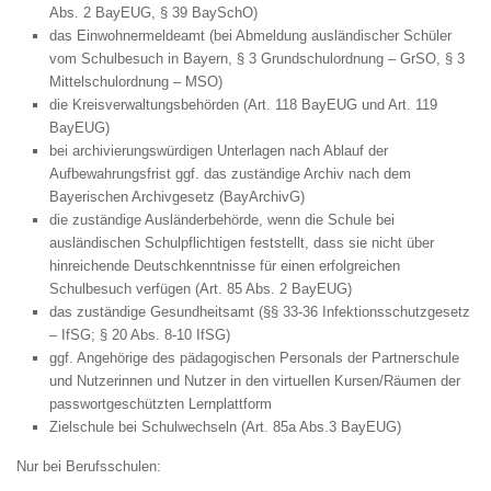
Abs. 2 BayEUG, § 39 BaySchO)
das Einwohnermeldeamt (bei Abmeldung ausländischer Schüler
vom Schulbesuch in Bayern, § 3 Grundschulordnung – GrSO, § 3
Mittelschulordnung – MSO)
die Kreisverwaltungsbehörden (Art. 118 BayEUG und Art. 119
BayEUG)
bei archivierungswürdigen Unterlagen nach Ablauf der
Aufbewahrungsfrist ggf. das zuständige Archiv nach dem
Bayerischen Archivgesetz (BayArchivG)
die zuständige Ausländerbehörde, wenn die Schule bei
ausländischen Schulpflichtigen feststellt, dass sie nicht über
hinreichende Deutschkenntnisse für einen erfolgreichen
Schulbesuch verfügen (Art. 85 Abs. 2 BayEUG)
das zuständige Gesundheitsamt (§§ 33-36 Infektionsschutzgesetz
– IfSG; § 20 Abs. 8-10 IfSG)
ggf. Angehörige des pädagogischen Personals der Partnerschule
und Nutzerinnen und Nutzer in den virtuellen Kursen/Räumen der
passwortgeschützten Lernplattform
Zielschule bei Schulwechseln (Art. 85a Abs.3 BayEUG)
Nur bei Berufsschulen: