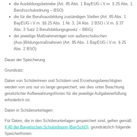
die Ausbildungsbetriebe (Art. 85 Abs. 1 BayEUG i.V.m. § 25 Abs. 1
Berufsschulordnung – BSO)
die für die Berufsausbildung zuständigen Stellen (Art. 85 Abs. 1
BayEUG i.V.m. §§ 25 Abs. 1 Nr. 3, 24 Abs. 2 BSO i.V.m. § 37
Abs. 3 Satz 2 Berufsbildungsgesetz – BBiG)
der jeweilige Maßnahmeträger von außerschulischen
(Aus-)Bildungsmaßnahmen (Art. 85 Abs. 1 BayEUG i.V.m. § 25
Abs. 2 BSO)
Dauer der Speicherung
Grundsatz:
Daten von Schülerinnen und Schülern und Erziehungsberechtigten
werden von uns nur so lange gespeichert, wie dies unter Beachtung
gesetzlicher Aufbewahrungsfristen für die jeweilige Aufgabenerfüllung
erforderlich ist.
Daten in Schülerunterlagen:
Für Daten, die in den Schülerunterlagen gespeichert sind, gelten gemäß
§ 40 der Bayerischen Schulordnung (BaySchO)
, grundsätzlich folgende
Speicherfristen: