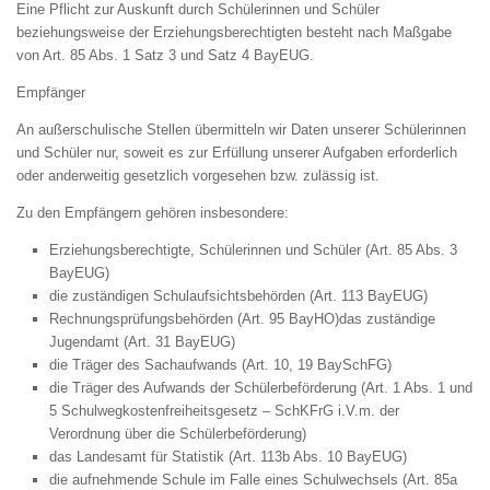
Eine Pflicht zur Auskunft durch Schülerinnen und Schüler
beziehungsweise der Erziehungsberechtigten besteht nach Maßgabe
von Art. 85 Abs. 1 Satz 3 und Satz 4 BayEUG.
Empfänger
An außerschulische Stellen übermitteln wir Daten unserer Schülerinnen
und Schüler nur, soweit es zur Erfüllung unserer Aufgaben erforderlich
oder anderweitig gesetzlich vorgesehen bzw. zulässig ist.
Zu den Empfängern gehören insbesondere:
Erziehungsberechtigte, Schülerinnen und Schüler (Art. 85 Abs. 3
BayEUG)
die zuständigen Schulaufsichtsbehörden (Art. 113 BayEUG)
Rechnungsprüfungsbehörden (Art. 95 BayHO)das zuständige
Jugendamt (Art. 31 BayEUG)
die Träger des Sachaufwands (Art. 10, 19 BaySchFG)
die Träger des Aufwands der Schülerbeförderung (Art. 1 Abs. 1 und
5 Schulwegkostenfreiheitsgesetz – SchKFrG i.V.m. der
Verordnung über die Schülerbeförderung)
das Landesamt für Statistik (Art. 113b Abs. 10 BayEUG)
die aufnehmende Schule im Falle eines Schulwechsels (Art. 85a