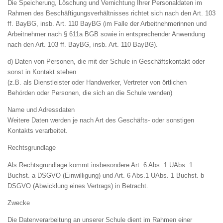
Die Speicherung, Löschung und Vernichtung Ihrer Personaldaten im
Rahmen des Beschäftigungsverhältnisses richtet sich nach den Art. 103
ff. BayBG, insb. Art. 110 BayBG (im Falle der Arbeitnehmerinnen und
Arbeitnehmer nach § 611a BGB sowie in entsprechender Anwendung
nach den Art. 103 ff. BayBG, insb. Art. 110 BayBG).
d) Daten von Personen, die mit der Schule in Geschäftskontakt oder
sonst in Kontakt stehen
(z.B. als Dienstleister oder Handwerker, Vertreter von örtlichen
Behörden oder Personen, die sich an die Schule wenden)
Name und Adressdaten
Weitere Daten werden je nach Art des Geschäfts- oder sonstigen
Kontakts verarbeitet.
Rechtsgrundlage
Als Rechtsgrundlage kommt insbesondere Art. 6 Abs. 1 UAbs. 1
Buchst. a DSGVO (Einwilligung) und Art. 6 Abs.1 UAbs. 1 Buchst. b
DSGVO (Abwicklung eines Vertrags) in Betracht.
Zwecke
Die Datenverarbeitung an unserer Schule dient im Rahmen einer