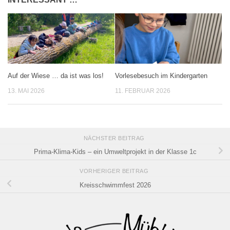
Auf der Wiese … da ist was los!
Vorlesebesuch im Kindergarten
13. MAI 2026
11. FEBRUAR 2026
NÄCHSTER BEITRAG
Prima-Klima-Kids – ein Umweltprojekt in der Klasse 1c
VORHERIGER BEITRAG
Kreisschwimmfest 2026