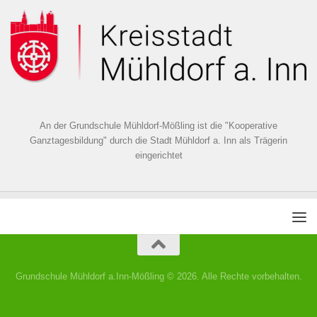
An der Grundschule Mühldorf-Mößling ist die "Kooperative
Ganztagesbildung" durch die Stadt Mühldorf a. Inn als Trägerin
eingerichtet
Grundschule Mühldorf a.Inn-Mößling © 2026. Alle Rechte vorbehalten.