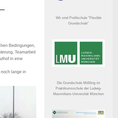
 –
Wir sind Profilschule "Flexible
Grundschule"
ichen Bedingungen,
terung, Teamarbeit
lhof in eine
 noch lange in
Die Grundschule Mößling ist
Praktikumsschule der Ludwig-
Maximilians-Universität München