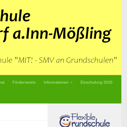
rat
Förderverein
Informationen
Einschulung 2026