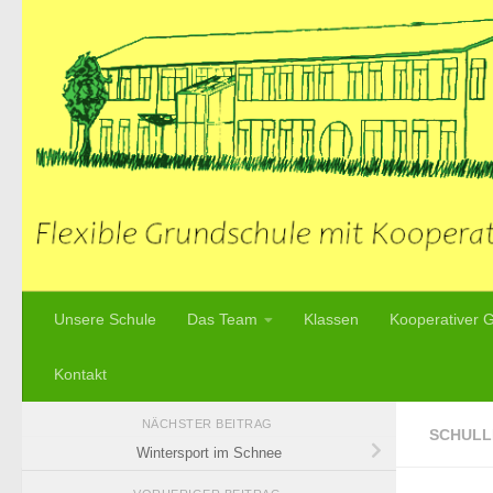
Zum Inhalt springen
Unsere Schule
Das Team
Klassen
Kooperativer 
Kontakt
NÄCHSTER BEITRAG
SCHULL
Wintersport im Schnee