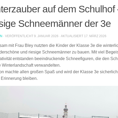
terzauber auf dem Schulhof
sige Schneemänner der 3e
IN
· VERÖFFENTLICHT
9. JANUAR 2026
· AKTUALISIERT
17. MÄRZ 2026
am mit Frau Bley nutzten die Kinder der Klasse 3e die winterl
erschöne und riesige Schneemänner zu bauen. Mit viel Begeis
ativität entstanden beeindruckende Schneefiguren, die den Schu
e Winterlandschaft verwandelten.
ion machte allen großen Spaß und wird der Klasse 3e sicherlich
 Erinnerung bleiben.