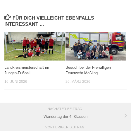
FÜR DICH VIELLEICHT EBENFALLS
INTERESSANT …
Landkreismeisterschaft im
Besuch bei der Freiwilligen
Jungen-Fußball
Feuerwehr Mößling
16. JUNI 2026
26. MÄRZ 2026
NÄCHSTER BEITRAG
Wandertag der 4. Klassen
VORHERIGER BEITRAG