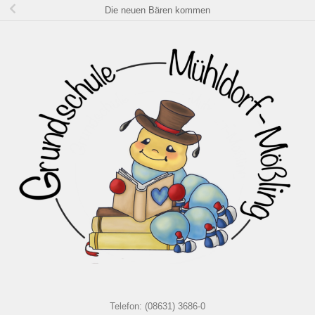
Die neuen Bären kommen
Telefon: (08631) 3686-0