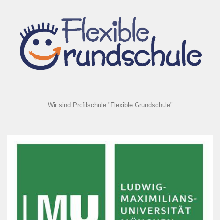
Wir sind Profilschule "Flexible Grundschule"