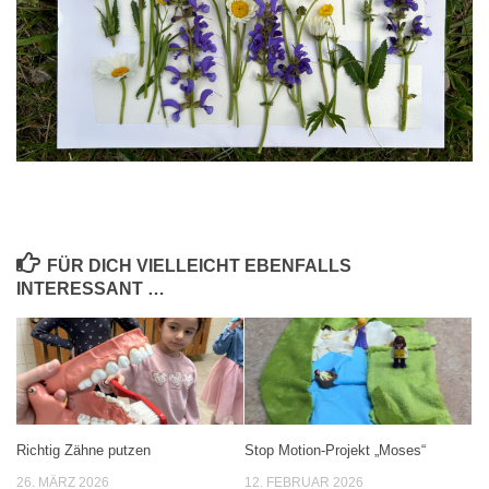
FÜR DICH VIELLEICHT EBENFALLS
INTERESSANT …
Richtig Zähne putzen
Stop Motion-Projekt „Moses“
26. MÄRZ 2026
12. FEBRUAR 2026