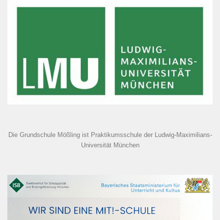
Die Grundschule Mößling ist Praktikumsschule der Ludwig-Maximilians-
Universität München