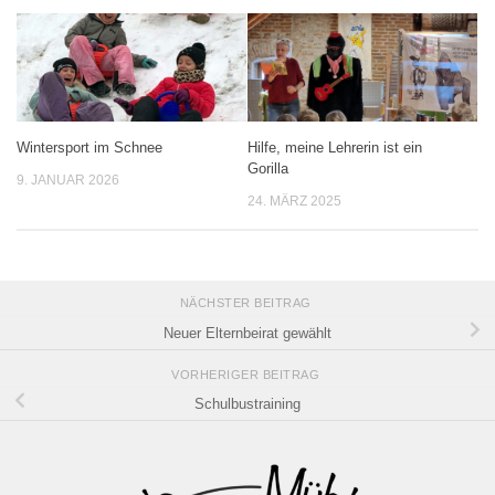
Wintersport im Schnee
Hilfe, meine Lehrerin ist ein
Gorilla
9. JANUAR 2026
24. MÄRZ 2025
NÄCHSTER BEITRAG
Neuer Elternbeirat gewählt
VORHERIGER BEITRAG
Schulbustraining