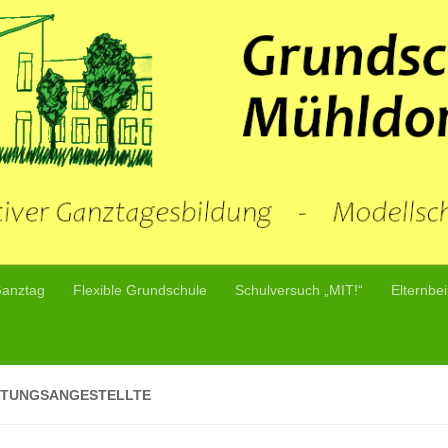
Ganztag
Flexible Grundschule
Schulversuch „MIT!“
Elternbei
TUNGSANGESTELLTE