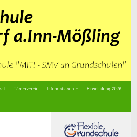
rat
Förderverein
Informationen
Einschulung 2026