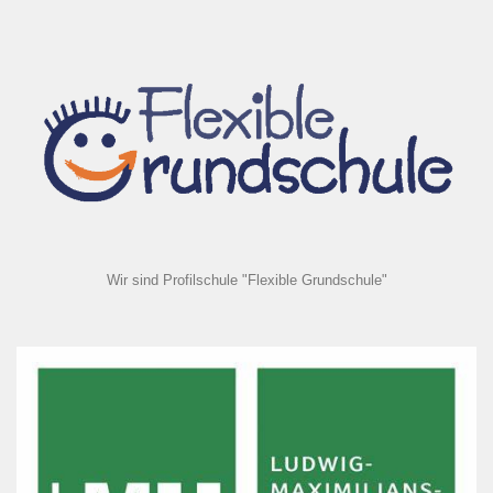
Wir sind Profilschule "Flexible Grundschule"