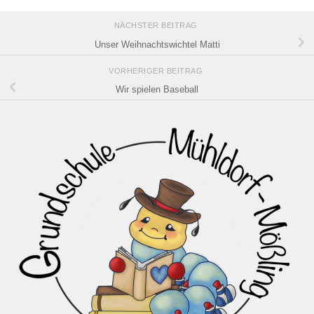
NÄCHSTER BEITRAG
Unser Weihnachtswichtel Matti
VORHERIGER BEITRAG
Wir spielen Baseball