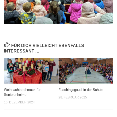
FÜR DICH VIELLEICHT EBENFALLS
INTERESSANT …
Weihnachtsschmuck für
Faschingsgaudi in der Schule
Seniorenheime
28. FEBRUAR 2025
10. DEZEMBER 2024