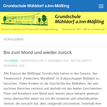
Grundschule Mühldorf a.Inn-Mößling
Zum Inhalt springen
SCHULLEBEN
Bis zum Mond und wieder zurück
VON
ADMIN
· VERÖFFENTLICHT
3. DEZEMBER 2024
· AKTUALISIERT
5.
DEZEMBER 2024
Alle Klassen der Mößlinger Grundschule kamen in den Genuss, das
Theaterstück „Peterchens Mondfahrt“ im Kulturschuppen Mühldorf zu
besuchen. Vielen Kindern ist die Geschichte des Maikäfers, der sein
sechstes Beinchen vermisst und deshalb mit den beiden Geschwistern
Peter und Anneliese zum Mond reist, bereits davor bekannt gewesen.
Umso überraschter waren sie von der modernen und unterhaltsamen
Version, die versucht hat, alles zeitgemäß umzusetzen. Innerhalb ihrer