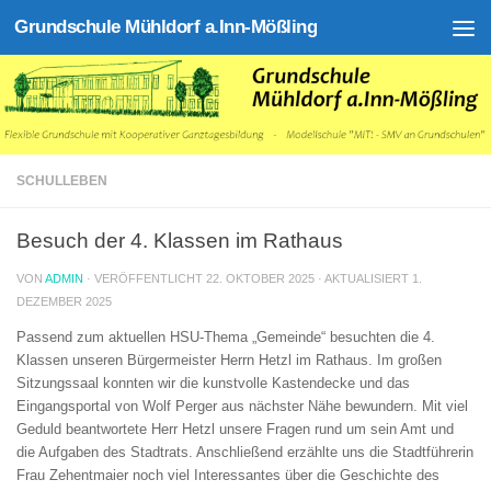
Grundschule Mühldorf a.Inn-Mößling
Zum Inhalt springen
SCHULLEBEN
Besuch der 4. Klassen im Rathaus
VON
ADMIN
· VERÖFFENTLICHT
22. OKTOBER 2025
· AKTUALISIERT
1.
DEZEMBER 2025
Passend zum aktuellen HSU-Thema „Gemeinde“ besuchten die 4.
Klassen unseren Bürgermeister Herrn Hetzl im Rathaus. Im großen
Sitzungssaal konnten wir die kunstvolle Kastendecke und das
Eingangsportal von Wolf Perger aus nächster Nähe bewundern. Mit viel
Geduld beantwortete Herr Hetzl unsere Fragen rund um sein Amt und
die Aufgaben des Stadtrats. Anschließend erzählte uns die Stadtführerin
Frau Zehentmaier noch viel Interessantes über die Geschichte des