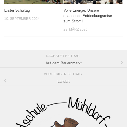
Erster Schultag
Volle Energie: Unsere
spannende Entdeckungsreise
10. SEPTEMBER 2024
zum Strom!
23. MÄRZ 2026
NÄCHSTER BEITRAG
Auf dem Bauernmarkt
VORHERIGER BEITRAG
Landart