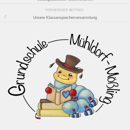
VORHERIGER BEITRAG
Unsere Klassensprecherversammlung