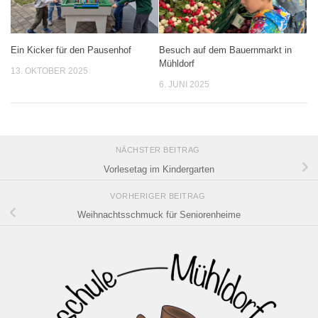
Ein Kicker für den Pausenhof
Besuch auf dem Bauernmarkt in
Mühldorf
13. OKTOBER 2025
6. JUNI 2025
NÄCHSTER BEITRAG
Vorlesetag im Kindergarten
VORHERIGER BEITRAG
Weihnachtsschmuck für Seniorenheime