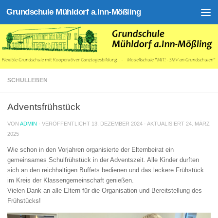
Grundschule Mühldorf a.Inn-Mößling
Zum Inhalt springen
SCHULLEBEN
Adventsfrühstück
VON
ADMIN
· VERÖFFENTLICHT
13. DEZEMBER 2024
· AKTUALISIERT
24. MÄRZ
2025
Wie schon in den Vorjahren organisierte der Elternbeirat ein
gemeinsames Schulfrühstück in der Adventszeit. Alle Kinder durften
sich an den reichhaltigen Buffets bedienen und das leckere Frühstück
im Kreis der Klassengemeinschaft genießen.
Vielen Dank an alle Eltern für die Organisation und Bereitstellung des
Frühstücks!