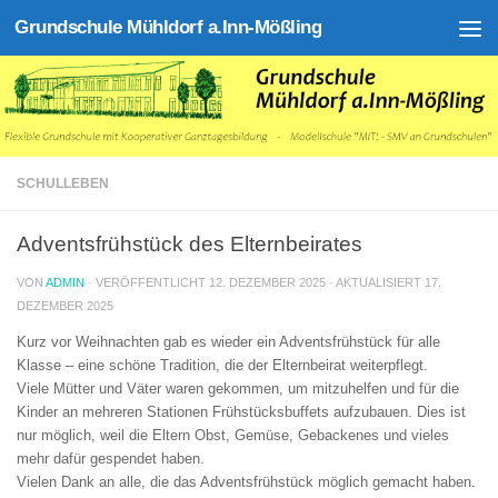
Grundschule Mühldorf a.Inn-Mößling
Zum Inhalt springen
SCHULLEBEN
Adventsfrühstück des Elternbeirates
VON
ADMIN
· VERÖFFENTLICHT
12. DEZEMBER 2025
· AKTUALISIERT
17.
DEZEMBER 2025
Kurz vor Weihnachten gab es wieder ein Adventsfrühstück für alle
Klasse – eine schöne Tradition, die der Elternbeirat weiterpflegt.
Viele Mütter und Väter waren gekommen, um mitzuhelfen und für die
Kinder an mehreren Stationen Frühstücksbuffets aufzubauen. Dies ist
nur möglich, weil die Eltern Obst, Gemüse, Gebackenes und vieles
mehr dafür gespendet haben.
Vielen Dank an alle, die das Adventsfrühstück möglich gemacht haben.