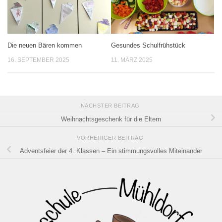
Die neuen Bären kommen
Gesundes Schulfrühstück
16. SEPTEMBER 2025
11. MÄRZ 2025
NÄCHSTER BEITRAG
Weihnachtsgeschenk für die Eltern
VORHERIGER BEITRAG
Adventsfeier der 4. Klassen – Ein stimmungsvolles Miteinander