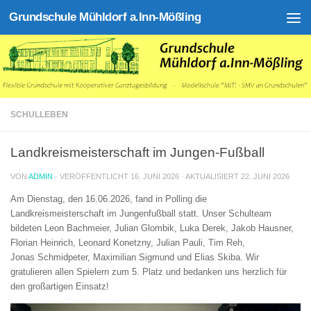
Grundschule Mühldorf a.Inn-Mößling
Zum Inhalt springen
SCHULLEBEN
Landkreismeisterschaft im Jungen-Fußball
VON
ADMIN
· VERÖFFENTLICHT
16. JUNI 2026
· AKTUALISIERT
22. JUNI 2026
Am Dienstag, den 16.06.2026, fand in Polling die
Landkreismeisterschaft im Jungenfußball statt. Unser Schulteam
bildeten Leon Bachmeier, Julian Glombik, Luka Derek, Jakob Hausner,
Florian Heinrich, Leonard Konetzny, Julian Pauli, Tim Reh,
Jonas Schmidpeter, Maximilian Sigmund und Elias Skiba. Wir
gratulieren allen Spielern zum 5. Platz und bedanken uns herzlich für
den großartigen Einsatz!