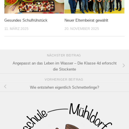
Gesundes Schulfrühstück
Neuer Elternbeirat gewählt
11. MÄRZ 2025
20. NOVEMBER 2025
NÄCHSTER BEITRAG
Angepasst an das Leben im Wasser – Die Klasse 4d erforscht
die Stockente
VORHERIGER BEITRAG
Wie entstehen eigentlich Schmetterlinge?